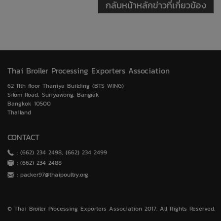
กลับหน้าหลักข่าวที่เกี่ยวข้อง
Thai Broiler Processing Exporters Association
62 11th floor Thaniya Building (BTS WING)
Silom Road, Suriyawong, Bangrak
Bangkok 10500
Thailand
CONTACT
: (662) 234 2498, (662) 234 2499
: (662) 234 2488
:
packer97@thaipoultry.org
© Thai Broiler Processing Exporters Association 2017. All Rights Reserved.