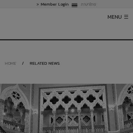
>
Member Login
ภาษาไทย
MENU ☰
HOME
/
RELATED NEWS