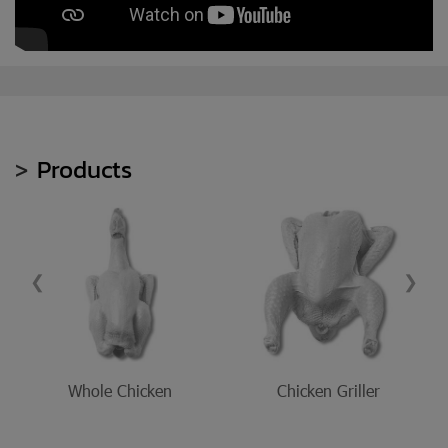
>
Products
❮
❯
Whole Chicken
Chicken Griller