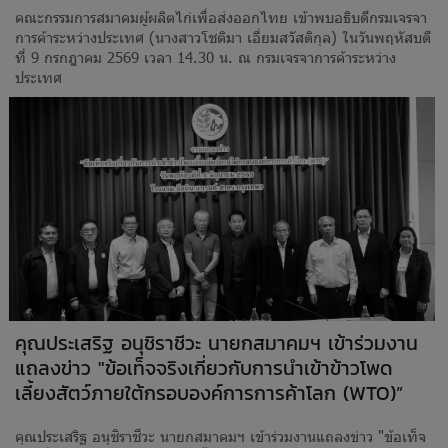
คณะกรรมการสมาคมผู้ผลิตไก่เพื่อส่งออกไทย เข้าพบอธิบดีกรมเจรจา
การค้าระหว่างประเทศ (นางสาวโชติมา เอี่ยมสวัสดิกุล) ในวันพฤหัสบดี
ที่ 9 กรกฎาคม 2569 เวลา 14.30 น. ณ กรมเจรจาการค้าระหว่าง
ประเทศ
คุณประเสริฐ อนุชิราชีวะ นายกสมาคมฯ เข้าร่วมงาน
แถลงข่าว "ข้อเท็จจริงเกี่ยวกับการนำเข้าข้าวโพด
เลี้ยงสัตว์ภายใต้กรอบองค์การการค้าโลก (WTO)”
คุณประเสริฐ อนุชิราชีวะ นายกสมาคมฯ เข้าร่วมงานแถลงข่าว "ข้อเท็จ