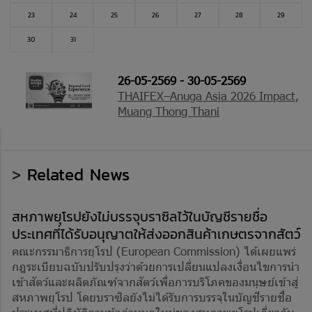
23
24
25
26
27
28
29
30
31
26-05-2569 - 30-05-2569
THAIFEX–Anuga Asia 2026 Impact,
Muang Thong Thani
>
Related News
สหภาพยุโรปยังไม่บรรจุบราซิลไว้ในบัญชีรายชื่อ
ประเทศที่ได้รับอนุญาตให้ส่งออกสินค้าเกษตรจากสัตว์
คณะกรรมาธิการยุโรป (European Commission) ได้เผยแพร่
กฎระเบียบฉบับปรับปรุงว่าด้วยการเปลี่ยนแปลงเงื่อนไขการนำ
เข้าสัตว์และผลิตภัณฑ์จากสัตว์เพื่อการบริโภคของมนุษย์เข้าสู่
สหภาพยุโรป โดยบราซิลยังไม่ได้รับการบรรจุในบัญชีรายชื่อ
ประเทศที่ปฏิบัติตามข้อกำหนดใหม่ของสหภาพยุโรปเกี่ยวกับ