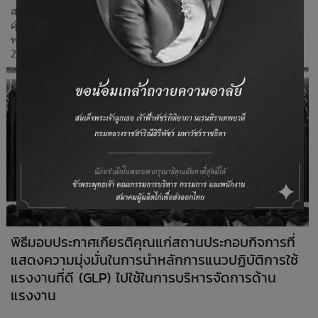
สมาคมผู้ผลิตไก่เพื่อส่งออกไทย กรมปศุสัตว์ และกรมสวัสดิการและ
คุ้มครองแรงงาน ได้ร่วมกันสัมมนาแนวปฏิบัติการใช้แรงงานที่ดีสำหรับ
ฟาร์มและสถานที่ฟักไข่สัตว์ปีกในประเทศไทย วันที่ 29-30 กันยายน
2559 ณ โรงแรมโกลเด้น ทิวลิป ซอฟเฟอริน กรุงเทพฯ
พิธีมอบประกาศเกียรติคุณแก่สถานประกอบกิจการที่
แสดงความมุ่งมั่นในการนำหลักการแนวปฏิบัติการใช้
แรงงานที่ดี (GLP) ไปใช้ในการบริหารจัดการด้าน
แรงงาน