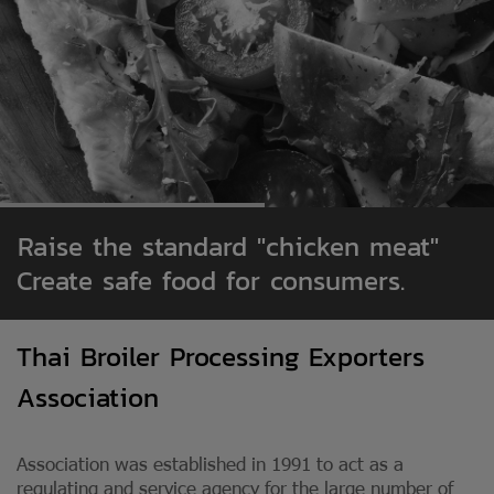
Raise the standard "chicken meat"
Create safe food for consumers.
Thai Broiler Processing Exporters
Association
Association was established in 1991 to act as a
regulating and service agency for the large number of