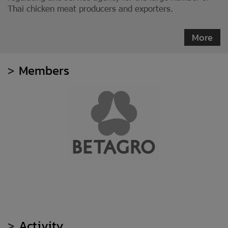
Thai chicken meat producers and exporters.
More
>
Members
>
Activity