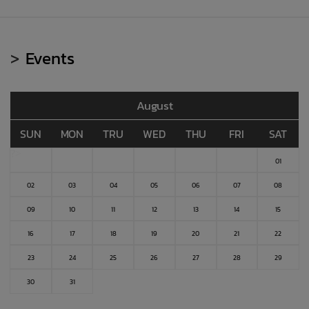
>
Events
August
SUN
MON
TRU
WED
THU
FRI
SAT
?>
01
02
03
04
05
06
07
08
09
10
11
12
13
14
15
16
17
18
19
20
21
22
23
24
25
26
27
28
29
30
31