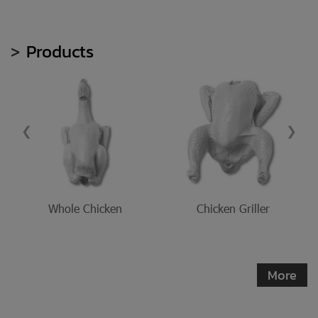
>
Products
❮
❯
Whole Chicken
Chicken Griller
More