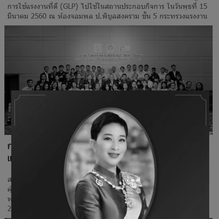
การใช้แรงงานที่ดี (GLP) ไปใช้ในสถานประกอบกิจการ ในวันพุธที่ 15
มีนาคม 2560 ณ ห้องจอมพล ป.พิบูลสงคราม ชั้น 5 กระทรวงแรงงาน
การสัมมนาแนวปฏิบัติการใช้แรงงานที่ดีสำหรับฟาร์ม
และสถานที่ฟักไข่สัตว์ปีกในประเทศไทย
สมาคมผู้ผลิตไก่เพื่อส่งออกไทย กรมปศุสัตว์ และกรมสวัสดิการและ
คุ้มครองแรงงาน ได้ร่วมกันสัมมนาแนวปฏิบัติการใช้แรงงานที่ดีสำหรับ
ฟาร์มและสถานที่ฟักไข่สัตว์ปีกในประเทศไทย วันที่ 29-30 กันยายน
2559 ณ โรงแรมโกลเด้น ทิวลิป ซอฟเฟอริน กรุงเทพฯ